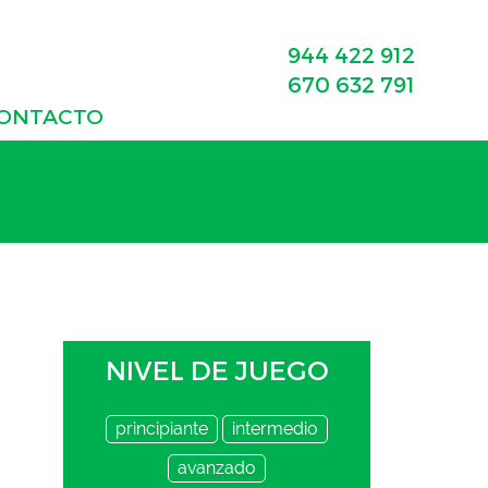
944 422 912
670 632 791
ONTACTO
NIVEL DE JUEGO
principiante
intermedio
avanzado