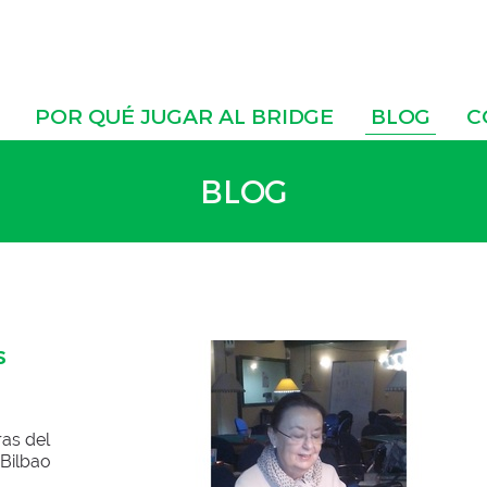
POR QUÉ JUGAR AL BRIDGE
BLOG
C
BLOG
s
as del
 Bilbao